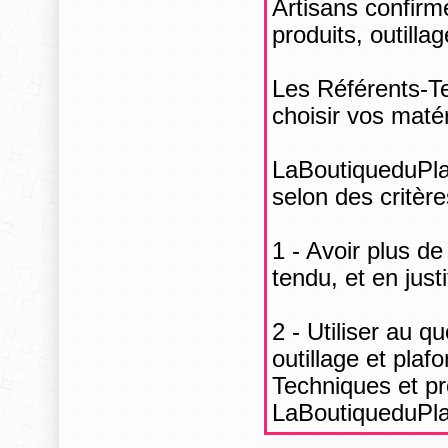
Artisans confirm
produits, outilla
Les Référents-Te
choisir vos matér
LaBoutiqueduPla
selon des critère
1 - Avoir plus d
tendu, et en just
2 - Utiliser au q
outillage et plaf
Techniques et pr
LaBoutiqueduPl