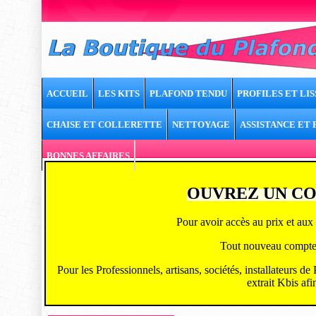
ACCUEIL
LES KITS
PLAFOND TENDU
PROFILES ET LIS
CHAISE ET COLLERETTE
NETTOYAGE
ASSISTANCE ET
BONNES AFFAIRES
OUVREZ UN CO
Pour avoir accès au prix et aux 
Tout nouveau compte ou
Pour les Professionnels, artisans, sociétés, installateurs d
extrait Kbis afi