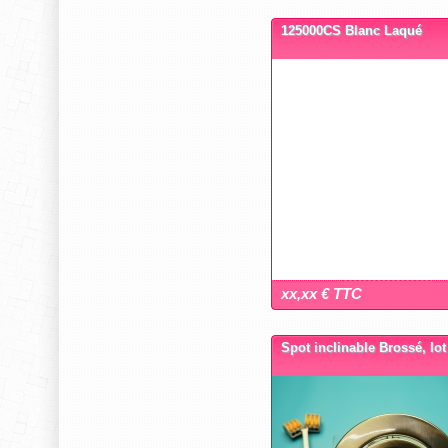
125000CS Blanc Laqué
xx,xx € TTC
Spot inclinable Brossé, lot