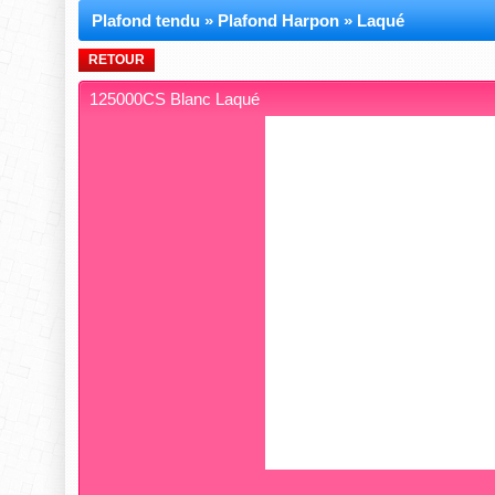
Plafond tendu
»
Plafond Harpon
»
Laqué
RETOUR
125000CS Blanc Laqué