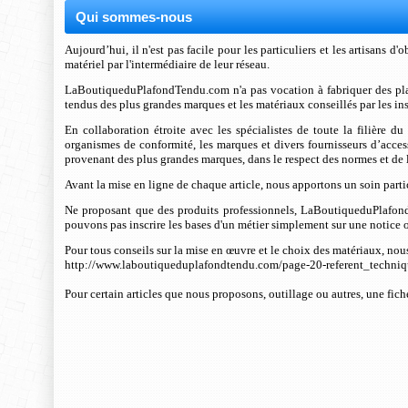
Qui sommes-nous
Aujourd’hui, il n'est pas facile pour les particuliers et les artisans
matériel par l'intermédiaire de leur réseau.
LaBoutiqueduPlafondTendu.com n'a pas vocation à fabriquer des pl
tendus des plus grandes marques et les matériaux conseillés par les ins
En collaboration étroite avec les spécialistes de toute la filière du
organismes de conformité, les marques et divers fournisseurs d’acces
provenant des plus grandes marques, dans le respect des normes et de 
Avant la mise en ligne de chaque article, nous apportons un soin partic
Ne proposant que des produits professionnels, LaBoutiqueduPlafond
pouvons pas inscrire les bases d'un métier simplement sur une notice
Pour tous conseils sur la mise en œuvre et le choix des matériaux, no
http://www.laboutiqueduplafondtendu.com/page-20-referent_techniq
Pour certain articles que nous proposons, outillage ou autres, une fic