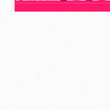
Light