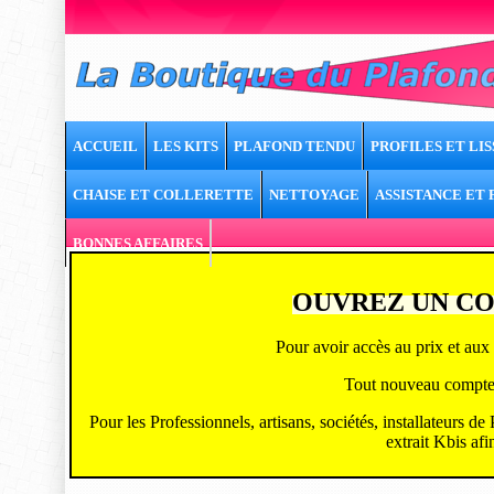
ACCUEIL
LES KITS
PLAFOND TENDU
PROFILES ET LIS
CHAISE ET COLLERETTE
NETTOYAGE
ASSISTANCE ET
BONNES AFFAIRES
OUVREZ UN CO
Pour avoir accès au prix et aux 
Tout nouveau compte ou
Pour les Professionnels, artisans, sociétés, installateurs d
extrait Kbis afi