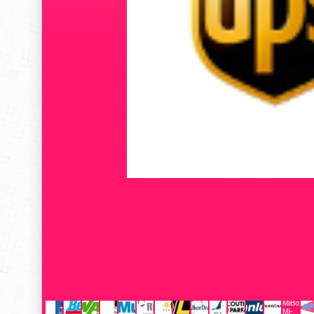
MiBoxer
Mi-