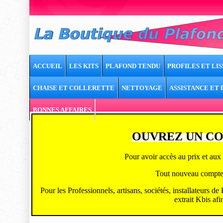
ACCUEIL
LES KITS
PLAFOND TENDU
PROFILES ET LIS
CHAISE ET COLLERETTE
NETTOYAGE
ASSISTANCE ET
BONNES AFFAIRES
OUVREZ UN CO
Pour avoir accès au prix et aux 
Tout nouveau compte ou
Pour les Professionnels, artisans, sociétés, installateurs d
extrait Kbis afi