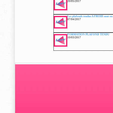
20/05/2017
Les plafonds tendus A FROID sont en
07/04/2017
FORMATION PLAFOND TENDU
10/03/2017