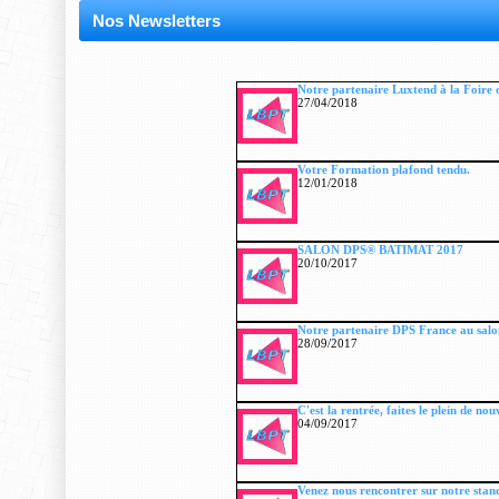
Nos Newsletters
Notre partenaire Luxtend à la Foire 
27/04/2018
Votre Formation plafond tendu.
12/01/2018
SALON DPS® BATIMAT 2017
20/10/2017
Notre partenaire DPS France au salo
28/09/2017
C'est la rentrée, faites le plein de nou
04/09/2017
Venez nous rencontrer sur notre sta