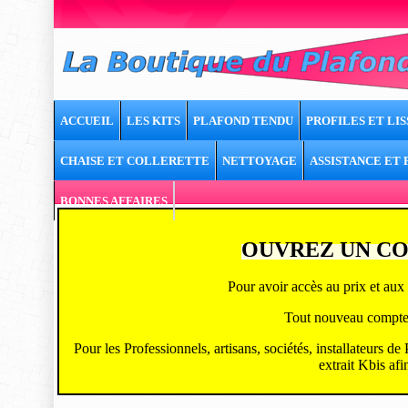
ACCUEIL
LES KITS
PLAFOND TENDU
PROFILES ET LIS
CHAISE ET COLLERETTE
NETTOYAGE
ASSISTANCE ET
BONNES AFFAIRES
OUVREZ UN CO
Pour avoir accès au prix et aux 
Tout nouveau compte ou
Pour les Professionnels, artisans, sociétés, installateurs d
extrait Kbis afi