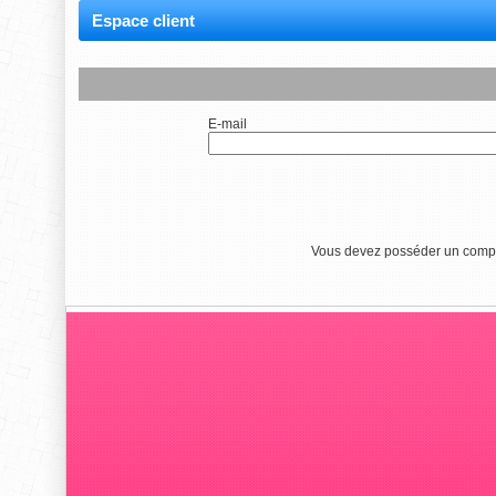
Espace client
E-mail
Vous devez posséder un compt