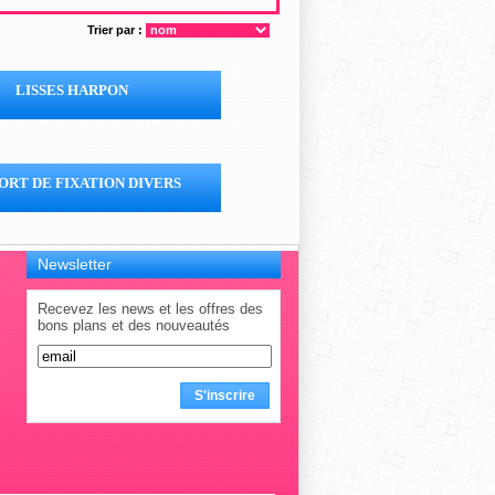
Trier par :
LISSES HARPON
ORT DE FIXATION DIVERS
Newsletter
Recevez les news et les offres des
bons plans et des nouveautés