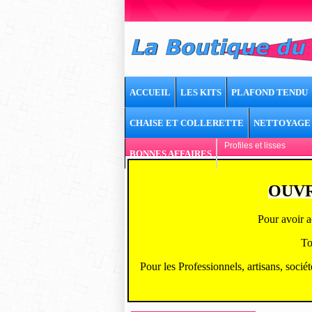
ACCUEIL
LES KITS
PLAFOND TENDU
CHAISE ET COLLERETTE
NETTOYAGE
Profiles et lisses
BONNES AFFAIRES
OUVR
Pour avoir a
To
Pour les Professionnels, artisans, socié