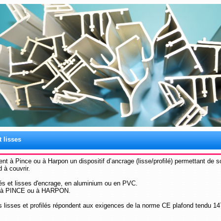
t lisses
ient à Pince ou à Harpon un dispositif d’ancrage (lisse/profilé) permettant de s
 à couvrir.
lés et lisses d'encrage, en aluminium ou en PVC.
 à PINCE ou à HARPON.
s lisses et profilés répondent aux exigences de la norme CE plafond tendu 1