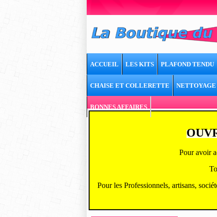
ACCUEIL
LES KITS
PLAFOND TENDU
CHAISE ET COLLERETTE
NETTOYAGE
BONNES AFFAIRES
OUVR
Pour avoir a
To
Pour les Professionnels, artisans, socié