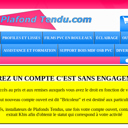
PROFILES ET LISSES
FILMS PVC EN ROULEAUX
ÉCLAIRAGE
OU
ASSISTANCE ET FORMATION
SUPPORT BOIS MDF OSB PVC
DIVER
EZ UN COMPTE C'EST SANS ENGAG
ccès au prix et aux remises auxquels vous avez le droit en fonction de vo
ut nouveau compte ouvert est dit "Bricoleur" et est destiné aux particuli
tés, installateurs de Plafonds Tendus, une fois votre compte ouvert, cont
extrait Kbis afin d'obtenir le statut qui correspond à v
otre activité