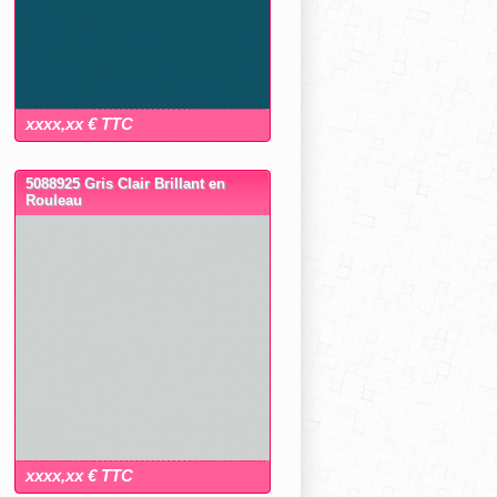
xxxx,xx € TTC
5088925 Gris Clair Brillant en
Rouleau
xxxx,xx € TTC