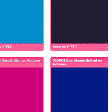
x € TTC
xxxx,xx € TTC
 Rose Brillant en Rouleau
5084931 Bleu Marine Brillant en
Rouleau