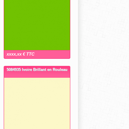
xxxx,xx € TTC
5084935 Ivoire Brillant en Rouleau