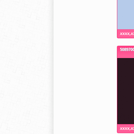
xxxx,x
5089700
xxxx,x