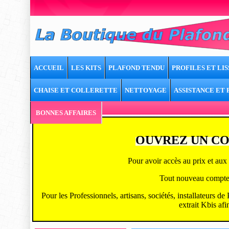
ACCUEIL
LES KITS
PLAFOND TENDU
PROFILES ET LIS
CHAISE ET COLLERETTE
NETTOYAGE
ASSISTANCE ET
BONNES AFFAIRES
OUVREZ UN CO
Pour avoir accès au prix et aux 
Tout nouveau compte ou
Pour les Professionnels, artisans, sociétés, installateurs d
extrait Kbis afi