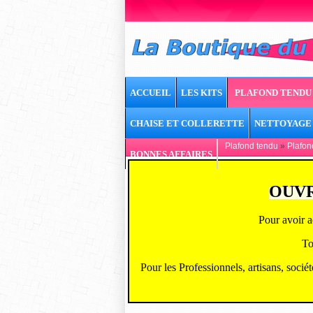
ACCUEIL
LES KITS
PLAFOND TENDU
CHAISE ET COLLERETTE
NETTOYAGE
Plafond tendu
»
Plafon
BONNES AFFAIRES
OUVR
Pour avoir a
To
Pour les Professionnels, artisans, socié