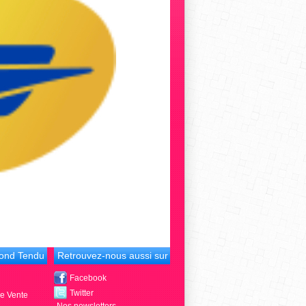
fond Tendu
Retrouvez-nous aussi sur
Facebook
Twitter
de Vente