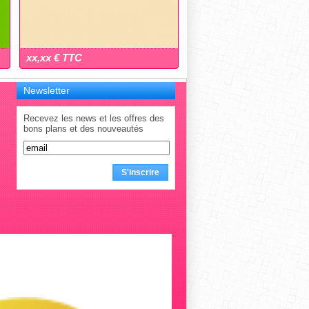
xx,xx € TTC
Newsletter
Recevez les news et les offres des
bons plans et des nouveautés