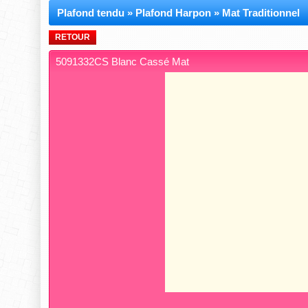
Plafond tendu
»
Plafond Harpon
»
Mat Traditionnel
RETOUR
5091332CS Blanc Cassé Mat