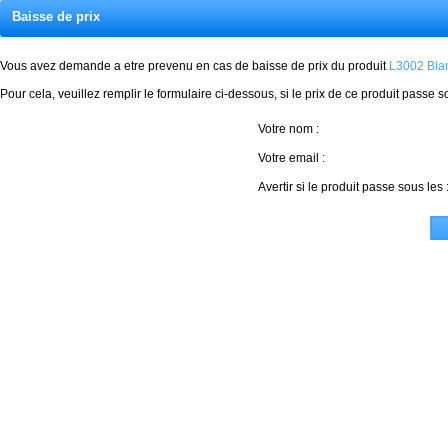
Baisse de prix
Vous avez demande a etre prevenu en cas de baisse de prix du produit
L3002 Bla
Pour cela, veuillez remplir le formulaire ci-dessous, si le prix de ce produit passe s
Votre nom :
Votre email :
Avertir si le produit passe sous les 